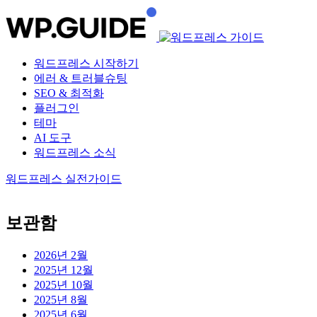
워드프레스 시작하기
에러 & 트러블슈팅
SEO & 최적화
플러그인
테마
AI 도구
워드프레스 소식
워드프레스 실전가이드
보관함
2026년 2월
2025년 12월
2025년 10월
2025년 8월
2025년 6월