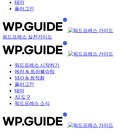
테마
플러그인
워드프레스 실전가이드
워드프레스 시작하기
에러 & 트러블슈팅
SEO & 최적화
플러그인
테마
AI 도구
워드프레스 소식