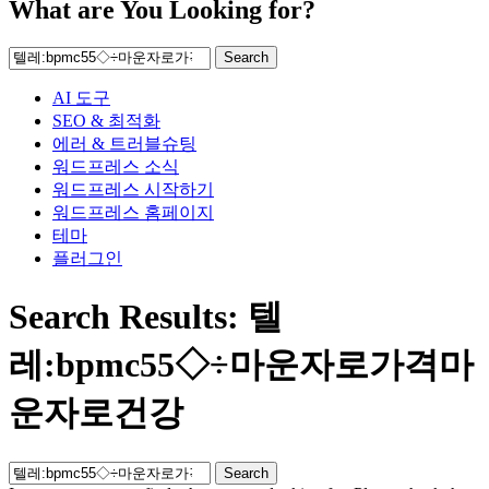
What are You Looking for?
Search
AI 도구
SEO & 최적화
에러 & 트러블슈팅
워드프레스 소식
워드프레스 시작하기
워드프레스 홈페이지
테마
플러그인
Search Results: 텔
레:bpmc55◇÷마운자로가격마
운자로건강
Search