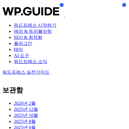
워드프레스 시작하기
에러 & 트러블슈팅
SEO & 최적화
플러그인
테마
AI 도구
워드프레스 소식
워드프레스 실전가이드
보관함
2026년 2월
2025년 12월
2025년 10월
2025년 8월
2025년 6월