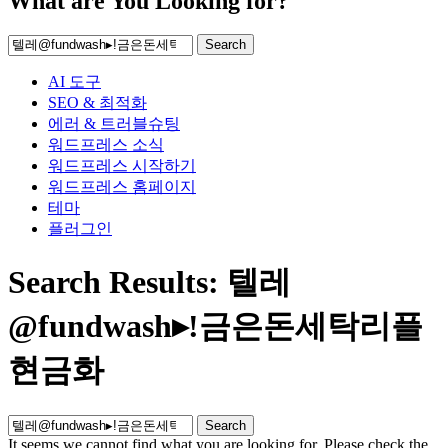
What are You Looking for?
Search
AI 도구
SEO & 최적화
에러 & 트러블슈팅
워드프레스 소식
워드프레스 시작하기
워드프레스 홈페이지
테마
플러그인
Search Results: 텔레
@fundwash▸ǃ금은돈세탁리플
현금화
Search
It seems we cannot find what you are looking for. Please check the