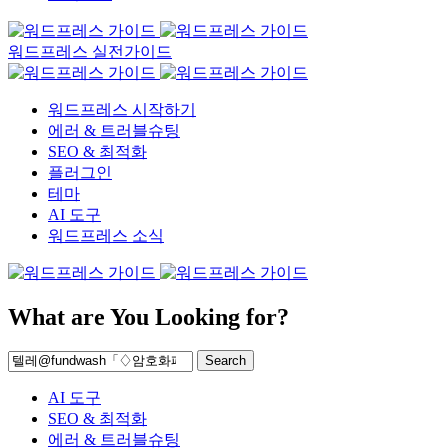
워드프레스 실전가이드
워드프레스 시작하기
에러 & 트러블슈팅
SEO & 최적화
플러그인
테마
AI 도구
워드프레스 소식
What are You Looking for?
Search
AI 도구
SEO & 최적화
에러 & 트러블슈팅