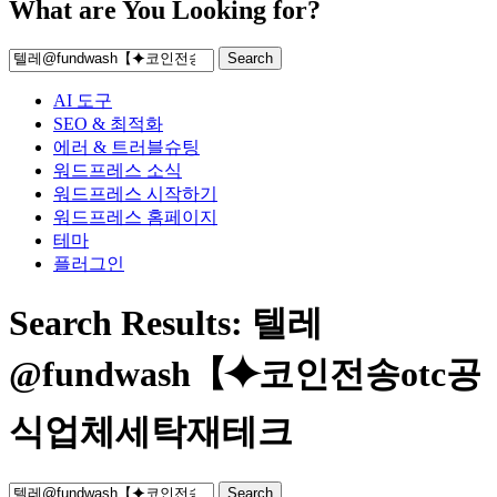
What are You Looking for?
Search
AI 도구
SEO & 최적화
에러 & 트러블슈팅
워드프레스 소식
워드프레스 시작하기
워드프레스 홈페이지
테마
플러그인
Search Results: 텔레
@fundwash【⯌코인전송otc공
식업체세탁재테크
Search