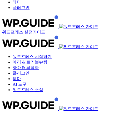
테마
플러그인
워드프레스 실전가이드
워드프레스 시작하기
에러 & 트러블슈팅
SEO & 최적화
플러그인
테마
AI 도구
워드프레스 소식