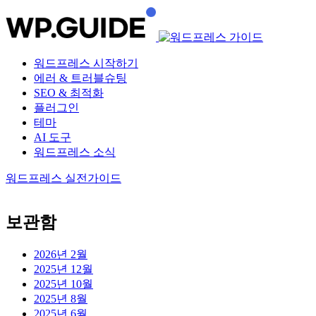
워드프레스 시작하기
에러 & 트러블슈팅
SEO & 최적화
플러그인
테마
AI 도구
워드프레스 소식
워드프레스 실전가이드
보관함
2026년 2월
2025년 12월
2025년 10월
2025년 8월
2025년 6월