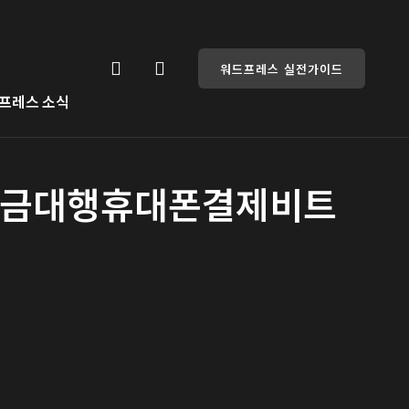
워드프레스 실전가이드
프레스 소식
비트코인송금대행휴대폰결제비트