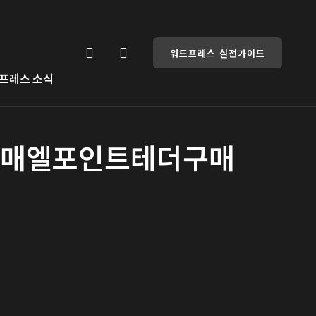
워드프레스 실전가이드
프레스 소식
이코인판매엘포인트테더구매