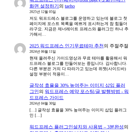
화면 설정하기
의
taeho
2025년 12월 05일
저도 워프드레스 블로그를 운영하고 있는데 블로그 첫
페이지에 포스트 목록을 예쁘게 표시하는게 참 힘들더
라구요. 지금은 제너레이트 프레스와 플러그인 하나 추
가해서…
2025 워드프레스 인기무료테마 추천
의
주절주절
2024년 06월 11일
현재 올려주신 가이드영상과 무료 테마를 활용해서 워
드프레스 블로그를 만들어보는 중입니다. 감사합니다.
다른 부분은 거의 다 따라가고 있는데 위젯(사이드바)
설정 부분이 적용이…
글작성 효율을 30% 높여주는 이미지 삽입 플러
그인
의
워드프레스 예약 포스팅/글 발행방법 - 워
드프레스 가이드
2024년 04월 30일
[…] 글작성 효율을 30% 높여주는 이미지 삽입 플러그
인 […]
워드프레스 플러그인설치와 사용법 – 3분완성
의