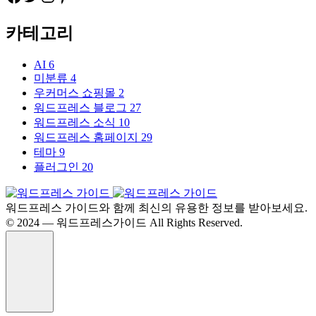
카테고리
AI
6
미분류
4
우커머스 쇼핑몰
2
워드프레스 블로그
27
워드프레스 소식
10
워드프레스 홈페이지
29
테마
9
플러그인
20
워드프레스 가이드와 함께 최신의 유용한 정보를 받아보세요.
©️ 2024 — 워드프레스가이드 All Rights Reserved.