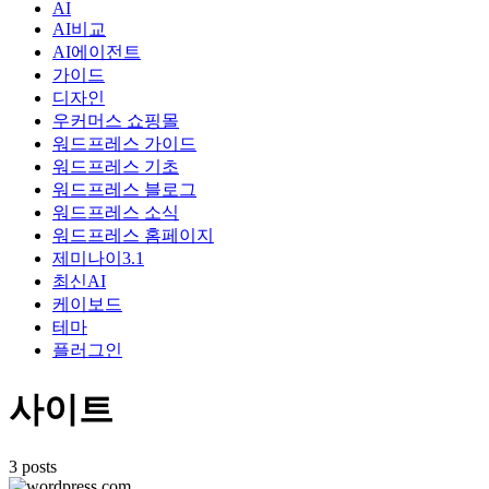
AI
AI비교
AI에이전트
가이드
디자인
우커머스 쇼핑몰
워드프레스 가이드
워드프레스 기초
워드프레스 블로그
워드프레스 소식
워드프레스 홈페이지
제미나이3.1
최신AI
케이보드
테마
플러그인
사이트
3 posts