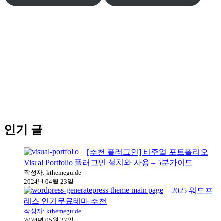
인기 글
[추천 플러그인] 비주얼 포트폴리오
Visual Portfolio 플러그인 설치와 사용 – 5분가이드
작성자: kthemeguide
2024년 04월 23일
2025 워드프
레스 인기무료테마 추천
작성자: kthemeguide
2024년 05월 27일