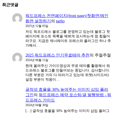
최근댓글
워드프레스 전면페이지(front page)/첫화면/메인
화면 설정하기
의
taeho
2025년 12월 05일
저도 워프드레스 블로그를 운영하고 있는데 블로그 첫
페이지에 포스트 목록을 예쁘게 표시하는게 참 힘들더
라구요. 지금은 제너레이트 프레스와 플러그인 하나 추
가해서…
2025 워드프레스 인기무료테마 추천
의
주절주절
2024년 06월 11일
현재 올려주신 가이드영상과 무료 테마를 활용해서 워
드프레스 블로그를 만들어보는 중입니다. 감사합니다.
다른 부분은 거의 다 따라가고 있는데 위젯(사이드바)
설정 부분이 적용이…
글작성 효율을 30% 높여주는 이미지 삽입 플러
그인
의
워드프레스 예약 포스팅/글 발행방법 - 워
드프레스 가이드
2024년 04월 30일
[…] 글작성 효율을 30% 높여주는 이미지 삽입 플러그