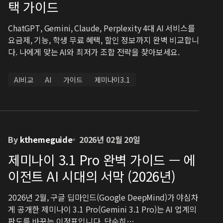
택 가이드
ChatGPT, Gemini, Claude, Perplexity 4대 AI 서비스를
요금제, 기능, 학생 무료 혜택, 할인 정보까지 완벽 비교합니
다. 나에게 맞는 AI와 최저가 조합 전략을 찾아보세요.
AI비교
AI
가이드
제미나이3.1
By
kthemeguide
2026년 02월 20일
제미나이 3.1 Pro 완벽 가이드 — 에
이전트 AI 시대의 서막 (2026년)
2026년 2월, 구글 딥마인드(Google DeepMind)가 야심차
게 공개한 제미나이 3.1 Pro(Gemini 3.1 Pro)는 AI 업계의
판도를 바꾸는 이정표입니다. 단순히…