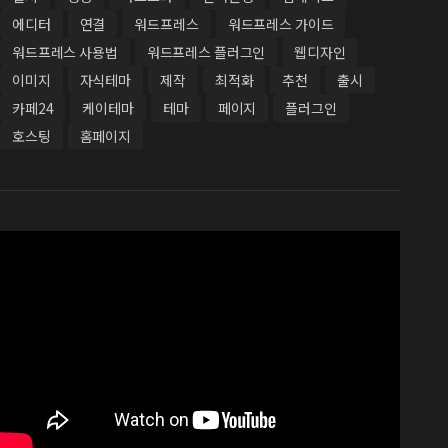
에디터
연결
워드프레스
워드프레스 가이드
워드프레스 사용법
워드프레스 플러그인
웹디자인
이미지
자식테마
제작
최적화
추천
출시
카페24
케이테마
테마
페이지
플러그인
호스팅
홈페이지