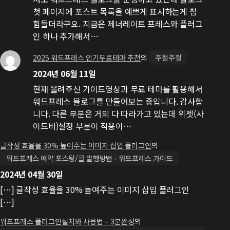
첫 페이지에 포스트 목록을 예쁘게 표시하는게 참
힘들더라구요. 지금은 제너레이트 프레스와 플러그
인 하나 추가해서…
2025 워드프레스 인기무료테마 추천
의
주절주절
2024년 06월 11일
현재 올려주신 가이드영상과 무료 테마를 활용해서
워드프레스 블로그를 만들어보는 중입니다. 감사합
니다. 다른 부분은 거의 다 따라가고 있는데 위젯(사
이드바)설정 부분이 적용이…
글작성 효율을 30% 높여주는 이미지 삽입 플러그인
의
워드프레스 예약 포스팅/글 발행방법 - 워드프레스 가이드
2024년 04월 30일
[…] 글작성 효율을 30% 높여주는 이미지 삽입 플러그인
[…]
워드프레스 플러그인설치와 사용법 – 3분완성
의