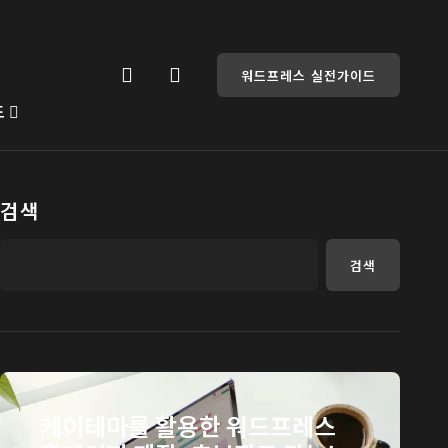
워드프레스 실전가이드
드
검색
검색
케이테마를 활용한 워드프레스