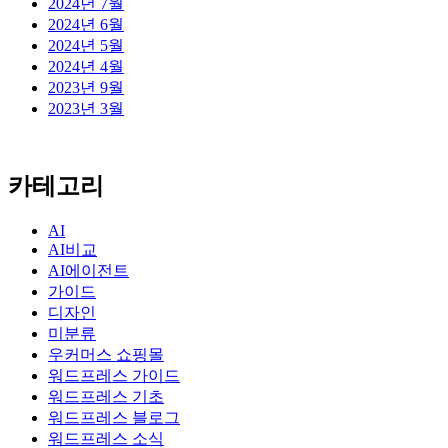
2024년 7월
2024년 6월
2024년 5월
2024년 4월
2023년 9월
2023년 3월
카테고리
AI
AI비교
AI에이전트
가이드
디자인
미분류
우커머스 쇼핑몰
워드프레스 가이드
워드프레스 기초
워드프레스 블로그
워드프레스 소식