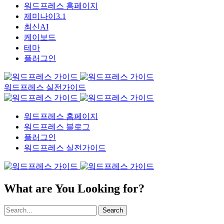
워드프레스 홈페이지
제미나이3.1
최신AI
케이보드
테마
플러그인
워드프레스 실전가이드
워드프레스 홈페이지
워드프레스 블로그
플러그인
워드프레스 실전가이드
What are You Looking for?
Search