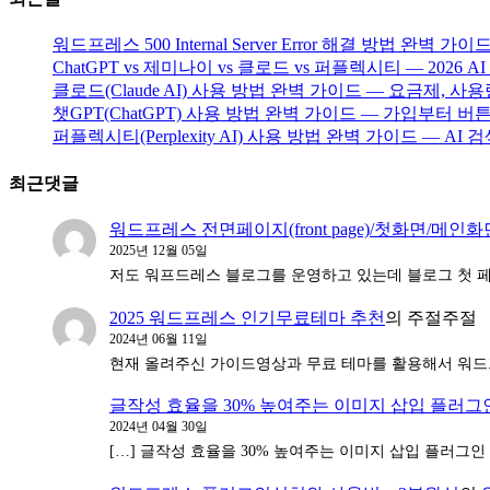
워드프레스 500 Internal Server Error 해결 방법 완벽 가이
ChatGPT vs 제미나이 vs 클로드 vs 퍼플렉시티 — 2026
클로드(Claude AI) 사용 방법 완벽 가이드 — 요금제, 사용
챗GPT(ChatGPT) 사용 방법 완벽 가이드 — 가입부터
퍼플렉시티(Perplexity AI) 사용 방법 완벽 가이드 — A
최근댓글
워드프레스 전면페이지(front page)/첫화면/메인
2025년 12월 05일
저도 워프드레스 블로그를 운영하고 있는데 블로그 첫 
2025 워드프레스 인기무료테마 추천
의
주절주절
2024년 06월 11일
현재 올려주신 가이드영상과 무료 테마를 활용해서 워드
글작성 효율을 30% 높여주는 이미지 삽입 플러그
2024년 04월 30일
[…] 글작성 효율을 30% 높여주는 이미지 삽입 플러그인 