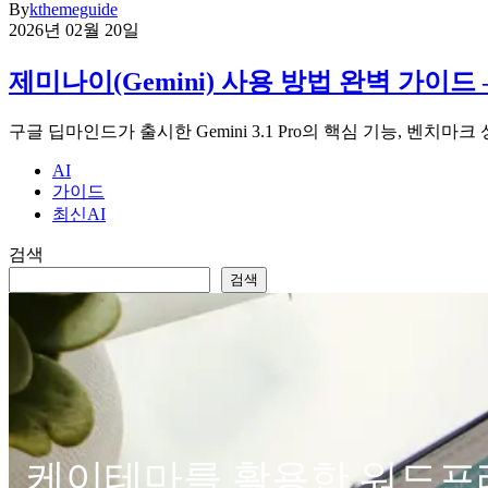
By
kthemeguide
2026년 02월 20일
제미나이(Gemini) 사용 방법 완벽 가이
구글 딥마인드가 출시한 Gemini 3.1 Pro의 핵심 기능, 벤치마
AI
가이드
최신AI
검색
검색
케이테마를 활용한 워드프레