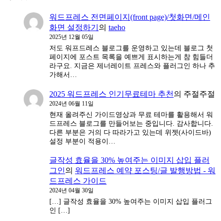
워드프레스 전면페이지(front page)/첫화면/메인
화면 설정하기
의
taeho
2025년 12월 05일
저도 워프드레스 블로그를 운영하고 있는데 블로그 첫
페이지에 포스트 목록을 예쁘게 표시하는게 참 힘들더
라구요. 지금은 제너레이트 프레스와 플러그인 하나 추
가해서…
2025 워드프레스 인기무료테마 추천
의
주절주절
2024년 06월 11일
현재 올려주신 가이드영상과 무료 테마를 활용해서 워
드프레스 블로그를 만들어보는 중입니다. 감사합니다.
다른 부분은 거의 다 따라가고 있는데 위젯(사이드바)
설정 부분이 적용이…
글작성 효율을 30% 높여주는 이미지 삽입 플러
그인
의
워드프레스 예약 포스팅/글 발행방법 - 워
드프레스 가이드
2024년 04월 30일
[…] 글작성 효율을 30% 높여주는 이미지 삽입 플러그
인 […]