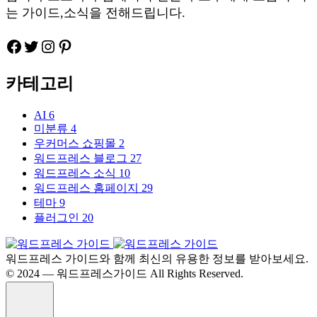
는 가이드,소식을 전해드립니다.
Facebook
Twitter
Instagram
Pinteres
카테고리
AI
6
미분류
4
우커머스 쇼핑몰
2
워드프레스 블로그
27
워드프레스 소식
10
워드프레스 홈페이지
29
테마
9
플러그인
20
워드프레스 가이드와 함께 최신의 유용한 정보를 받아보세요.
©️ 2024 — 워드프레스가이드 All Rights Reserved.